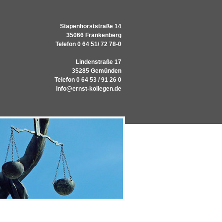
Stapenhorststraße 14
35066 Frankenberg
Telefon 0 64 51/ 72 78-0
Lindenstraße 17
35285 Gemünden
Telefon 0 64 53 / 91 26 0
info@ernst-kollegen.de