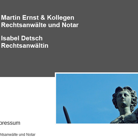
pressum
htsanwälte und Notar