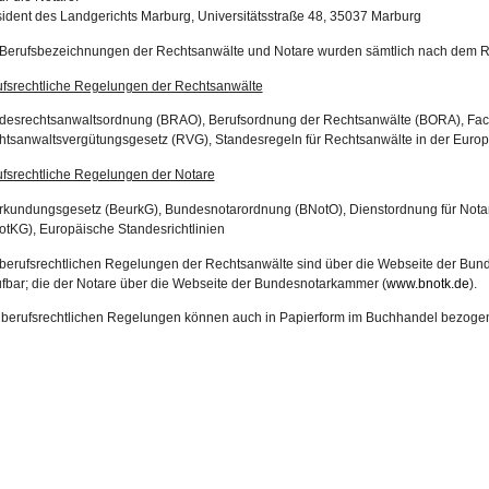
ident des Landgerichts Marburg, Universitätsstraße 48, 35037 Marburg
 Berufsbezeichnungen der Rechtsanwälte und Notare wurden sämtlich nach dem R
ufsrechtliche Regelungen der Rechtsanwälte
desrechtsanwaltsordnung (BRAO), Berufsordnung der Rechtsanwälte (BORA), Fac
tsanwaltsvergütungsgesetz (RVG), Standesregeln für Rechtsanwälte in der Euro
fsrechtliche Regelungen der Notare
kundungsgesetz (BeurkG), Bundesnotarordnung (BNotO), Dienstordnung für Notar
tKG), Europäische Standesrichtlinien
berufsrechtlichen Regelungen der Rechtsanwälte sind über die Webseite der Bu
fbar; die der Notare über die Webseite der Bundesnotarkammer (
www.bnotk.de
).
e berufsrechtlichen Regelungen können auch in Papierform im Buchhandel bezoge